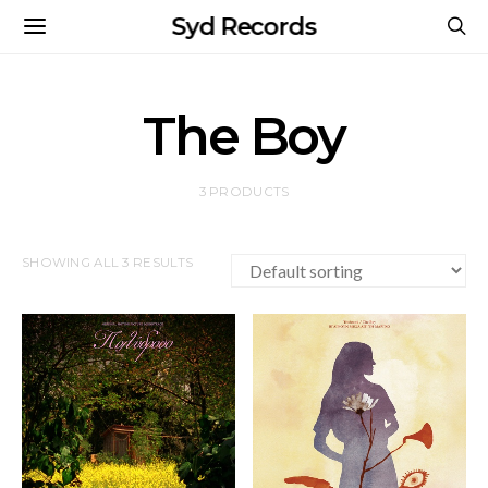
Syd Records
The Boy
3 PRODUCTS
SHOWING ALL 3 RESULTS