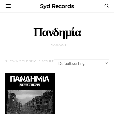
Syd Records
Πανδημία
1 PRODUCT
SHOWING THE SINGLE RESULT