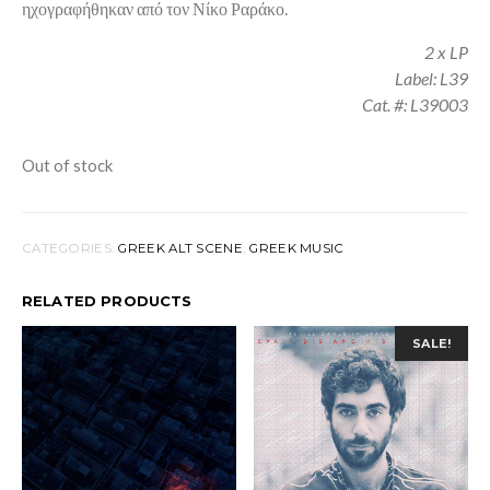
ηχογραφήθηκαν από τον Νίκο Ραράκο.
2 x LP
Label: L39
Cat. #: L39003
Out of stock
CATEGORIES:
GREEK ALT SCENE
,
GREEK MUSIC
RELATED PRODUCTS
SALE!